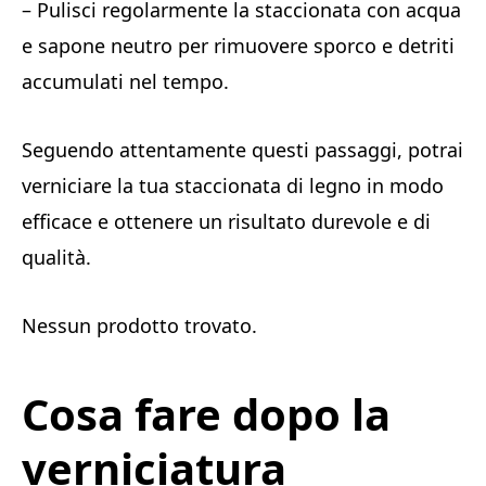
– Pulisci regolarmente la staccionata con acqua
e sapone neutro per rimuovere sporco e detriti
accumulati nel tempo.
Seguendo attentamente questi passaggi, potrai
verniciare la tua staccionata di legno in modo
efficace e ottenere un risultato durevole e di
qualità.
Nessun prodotto trovato.
Cosa fare dopo la
verniciatura