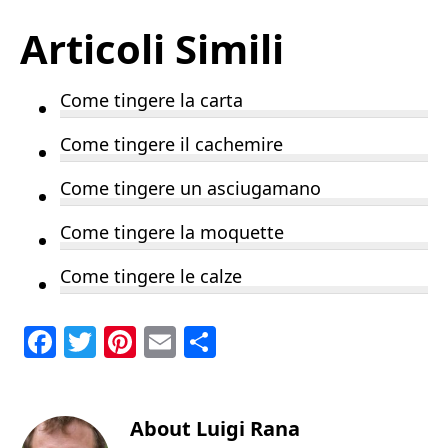
Articoli Simili
Come tingere la carta
Come tingere il cachemire
Come tingere un asciugamano
Come tingere la moquette
Come tingere le calze
F
T
Pi
E
C
a
w
n
m
o
c
it
te
ai
n
e
te
About
re
l
Luigi Rana
di