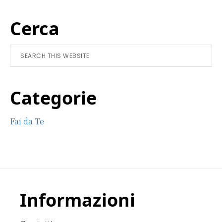
Primary
Cerca
Sidebar
Search
this
website
Categorie
Fai da Te
Footer
Informazioni