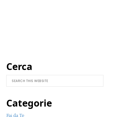
Primary
Cerca
Sidebar
Search
this
website
Categorie
Fai da Te