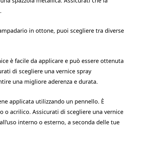
 una spazzola metallica. Assicurati che la
.
 lampadario in ottone, puoi scegliere tra diverse
nice è facile da applicare e può essere ottenuta
urati di scegliere una vernice spray
ntire una migliore aderenza e durata.
ene applicata utilizzando un pennello. È
 o acrilico. Assicurati di scegliere una vernice
all’uso interno o esterno, a seconda delle tue