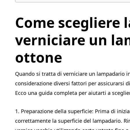
Come scegliere l
verniciare un la
ottone
Quando si tratta di verniciare un lampadario i
considerazione diversi fattori per assicurarsi d
Ecco una guida completa per aiutarti a scegliere
1. Preparazione della superficie: Prima di inizia
correttamente la superficie del lampadario. Ri