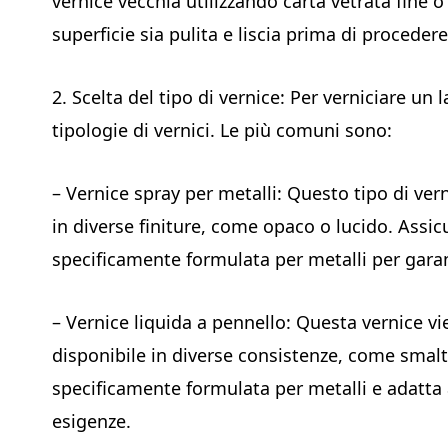
vernice vecchia utilizzando carta vetrata fine o
superficie sia pulita e liscia prima di procedere
2. Scelta del tipo di vernice: Per verniciare un
tipologie di vernici. Le più comuni sono:
– Vernice spray per metalli: Questo tipo di ver
in diverse finiture, come opaco o lucido. Assic
specificamente formulata per metalli per gara
– Vernice liquida a pennello: Questa vernice vi
disponibile in diverse consistenze, come smalto
specificamente formulata per metalli e adatta 
esigenze.