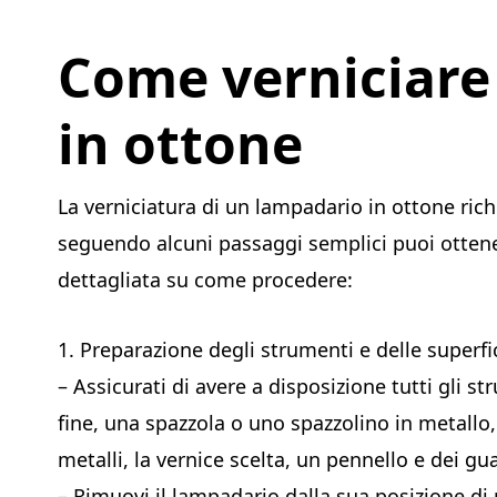
Come verniciare
in ottone
La verniciatura di un lampadario in ottone ric
seguendo alcuni passaggi semplici puoi ottene
dettagliata su come procedere:
1. Preparazione degli strumenti e delle superfic
– Assicurati di avere a disposizione tutti gli 
fine, una spazzola o uno spazzolino in metallo
metalli, la vernice scelta, un pennello e dei gua
– Rimuovi il lampadario dalla sua posizione d