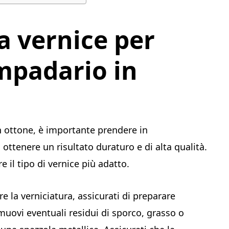
a vernice per
mpadario in
n ottone, è importante prendere in
i ottenere un risultato duraturo e di alta qualità.
 il tipo di vernice più adatto.
re la verniciatura, assicurati di preparare
muovi eventuali residui di sporco, grasso o