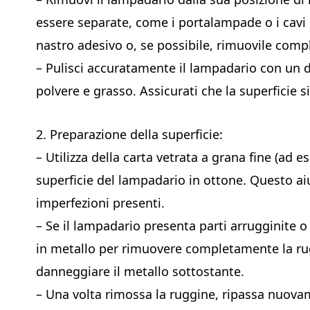
essere separate, come i portalampade o i cavi el
nastro adesivo o, se possibile, rimuovile com
– Pulisci accuratamente il lampadario con un 
polvere e grasso. Assicurati che la superficie
2. Preparazione della superficie:
– Utilizza della carta vetrata a grana fine (ad 
superficie del lampadario in ottone. Questo ai
imperfezioni presenti.
– Se il lampadario presenta parti arrugginite o
in metallo per rimuovere completamente la ru
danneggiare il metallo sottostante.
– Una volta rimossa la ruggine, ripassa nuovam