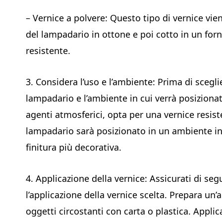
– Vernice a polvere: Questo tipo di vernice vie
del lampadario in ottone e poi cotto in un forn
resistente.
3. Considera l’uso e l’ambiente: Prima di scegli
lampadario e l’ambiente in cui verrà posiziona
agenti atmosferici, opta per una vernice resiste
lampadario sarà posizionato in un ambiente in
finitura più decorativa.
4. Applicazione della vernice: Assicurati di seg
l’applicazione della vernice scelta. Prepara un’
oggetti circostanti con carta o plastica. Applica