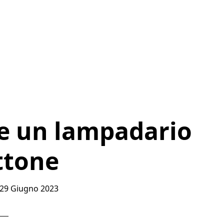
e un lampadario
ttone
29 Giugno 2023