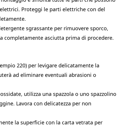
ettrici. Proteggi le parti elettriche con del
pletamente.
detergente sgrassante per rimuovere sporco,
 sia completamente asciutta prima di procedere.
esempio 220) per levigare delicatamente la
uterà ad eliminare eventuali abrasioni o
 ossidate, utilizza una spazzola o uno spazzolino
ggine. Lavora con delicatezza per non
ente la superficie con la carta vetrata per