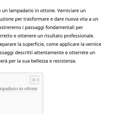
e un lampadario in ottone. Verniciare un
uzione per trasformare e dare nuova vita a un
mostreremo i passaggi fondamentali per
retto e ottenere un risultato professionale.
eparare la superficie, come applicare la vernice
assaggi descritti attentamente e otterrete un
erà per la sua bellezza e resistenza.
ampadario in ottone