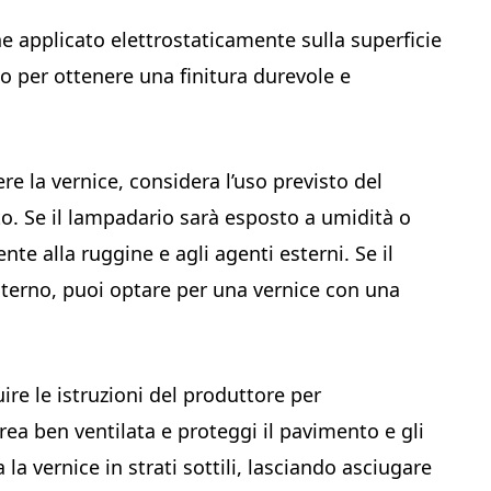
ne applicato elettrostaticamente sulla superficie
o per ottenere una finitura durevole e
ere la vernice, considera l’uso previsto del
to. Se il lampadario sarà esposto a umidità o
nte alla ruggine e agli agenti esterni. Se il
terno, puoi optare per una vernice con una
uire le istruzioni del produttore per
area ben ventilata e proteggi il pavimento e gli
 la vernice in strati sottili, lasciando asciugare