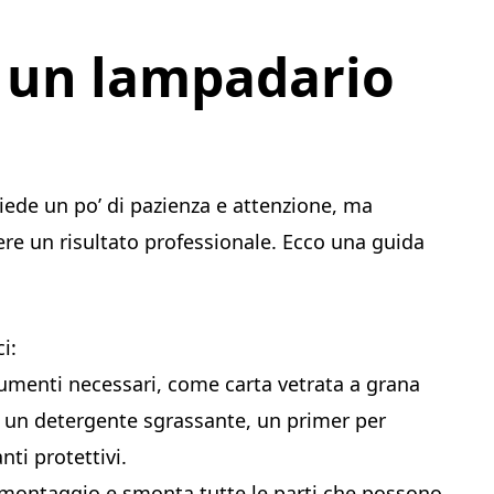
 un lampadario
hiede un po’ di pazienza e attenzione, ma
re un risultato professionale. Ecco una guida
i:
strumenti necessari, come carta vetrata a grana
, un detergente sgrassante, un primer per
nti protettivi.
i montaggio e smonta tutte le parti che possono