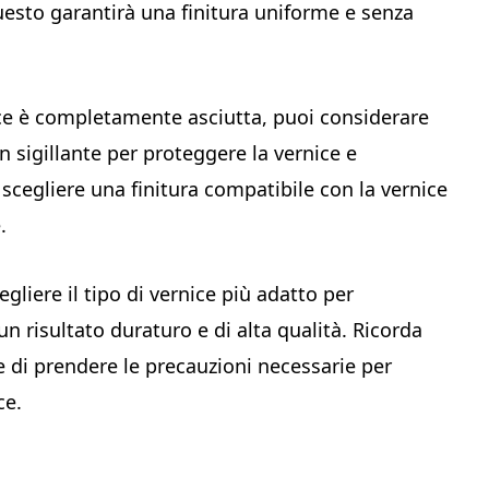
uesto garantirà una finitura uniforme e senza
nice è completamente asciutta, puoi considerare
un sigillante per proteggere la vernice e
scegliere una finitura compatibile con la vernice
.
gliere il tipo di vernice più adatto per
n risultato duraturo e di alta qualità. Ricorda
e di prendere le precauzioni necessarie per
ce.