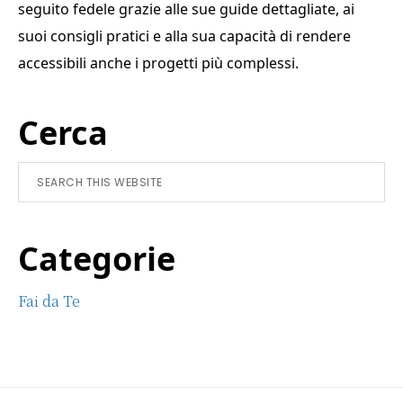
seguito fedele grazie alle sue guide dettagliate, ai
suoi consigli pratici e alla sua capacità di rendere
accessibili anche i progetti più complessi.
Primary
Cerca
Sidebar
Search
this
website
Categorie
Fai da Te