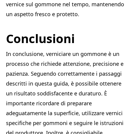
vernice sul gommone nel tempo, mantenendo
un aspetto fresco e protetto.
Conclusioni
In conclusione, verniciare un gommone è un
processo che richiede attenzione, precisione e
pazienza. Seguendo correttamente i passaggi
descritti in questa guida, è possibile ottenere
un risultato soddisfacente e duraturo. È
importante ricordare di preparare
adeguatamente la superficie, utilizzare vernici
specifiche per gommoni e seguire le istruzioni
del produttore. Inoltre, è consigliabile