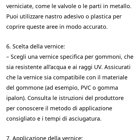
verniciate, come le valvole o le parti in metallo.
Puoi utilizzare nastro adesivo o plastica per
coprire queste aree in modo accurato.
6. Scelta della vernice:
– Scegli una vernice specifica per gommoni, che
sia resistente all’acqua e ai raggi UV. Assicurati
che la vernice sia compatibile con il materiale
del gommone (ad esempio, PVC o gomma
ipalon). Consulta le istruzioni del produttore
per conoscere il metodo di applicazione
consigliato e i tempi di asciugatura.
7. Applicazione della vernice: