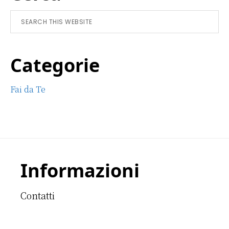
Sidebar
Search
this
website
Categorie
Fai da Te
Footer
Informazioni
Contatti