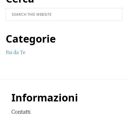
Sidebar
Search
this
website
Categorie
Fai da Te
Footer
Informazioni
Contatti