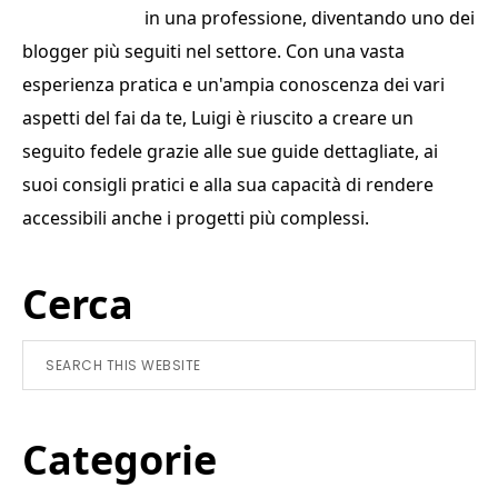
o
in una professione, diventando uno dei
k
blogger più seguiti nel settore. Con una vasta
esperienza pratica e un'ampia conoscenza dei vari
aspetti del fai da te, Luigi è riuscito a creare un
seguito fedele grazie alle sue guide dettagliate, ai
suoi consigli pratici e alla sua capacità di rendere
accessibili anche i progetti più complessi.
Primary
Cerca
Sidebar
Search
this
website
Categorie