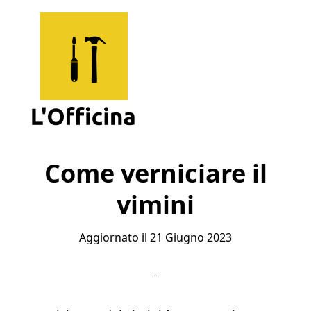
Skip
Skip
Skip
to
to
to
main
primary
footer
content
sidebar
L'Officina
Un
Sito
Come verniciare il
per
vimini
Imparare
Aggiornato il
21 Giugno 2023