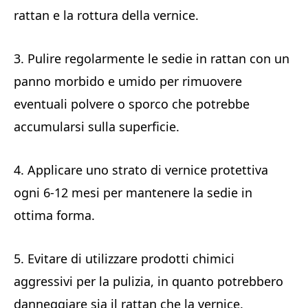
rattan e la rottura della vernice.
3. Pulire regolarmente le sedie in rattan con un
panno morbido e umido per rimuovere
eventuali polvere o sporco che potrebbe
accumularsi sulla superficie.
4. Applicare uno strato di vernice protettiva
ogni 6-12 mesi per mantenere la sedie in
ottima forma.
5. Evitare di utilizzare prodotti chimici
aggressivi per la pulizia, in quanto potrebbero
danneggiare sia il rattan che la vernice.