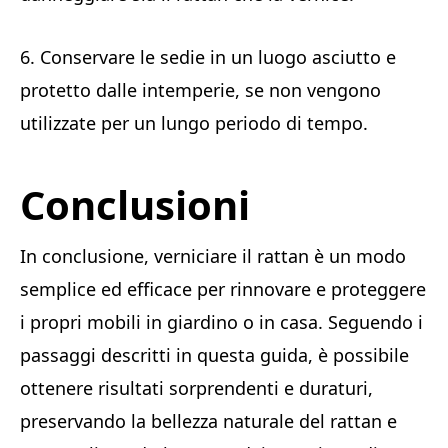
6. Conservare le sedie in un luogo asciutto e
protetto dalle intemperie, se non vengono
utilizzate per un lungo periodo di tempo.
Conclusioni
In conclusione, verniciare il rattan è un modo
semplice ed efficace per rinnovare e proteggere
i propri mobili in giardino o in casa. Seguendo i
passaggi descritti in questa guida, è possibile
ottenere risultati sorprendenti e duraturi,
preservando la bellezza naturale del rattan e