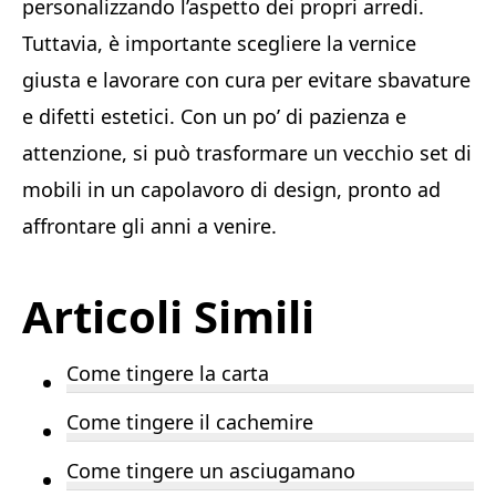
personalizzando l’aspetto dei propri arredi.
Tuttavia, è importante scegliere la vernice
giusta e lavorare con cura per evitare sbavature
e difetti estetici. Con un po’ di pazienza e
attenzione, si può trasformare un vecchio set di
mobili in un capolavoro di design, pronto ad
affrontare gli anni a venire.
Articoli Simili
Come tingere la carta
Come tingere il cachemire
Come tingere un asciugamano