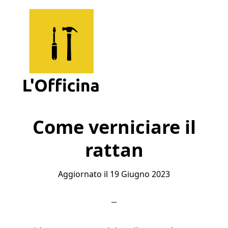
Skip
Skip
Skip
to
to
to
main
primary
footer
content
sidebar
L'Officina
Un
Sito
Come verniciare il
per
rattan
Imparare
Aggiornato il
19 Giugno 2023