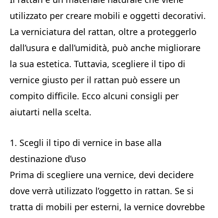
utilizzato per creare mobili e oggetti decorativi.
La verniciatura del rattan, oltre a proteggerlo
dall’usura e dall’umidità, può anche migliorare
la sua estetica. Tuttavia, scegliere il tipo di
vernice giusto per il rattan può essere un
compito difficile. Ecco alcuni consigli per
aiutarti nella scelta.
1. Scegli il tipo di vernice in base alla
destinazione d’uso
Prima di scegliere una vernice, devi decidere
dove verrà utilizzato l’oggetto in rattan. Se si
tratta di mobili per esterni, la vernice dovrebbe