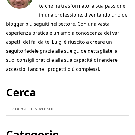
o
di
te che ha trasformato la sua passione
o
in una professione, diventando uno dei
k
blogger più seguiti nel settore. Con una vasta
esperienza pratica e un'ampia conoscenza dei vari
aspetti del fai da te, Luigi è riuscito a creare un
seguito fedele grazie alle sue guide dettagliate, ai
suoi consigli pratici e alla sua capacità di rendere
accessibili anche i progetti più complessi.
Primary
Cerca
Sidebar
Search
this
website
Categorie