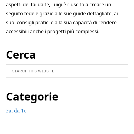
aspetti del fai da te, Luigi è riuscito a creare un
seguito fedele grazie alle sue guide dettagliate, ai
suoi consigli pratici e alla sua capacità di rendere
accessibili anche i progetti più complessi.
Primary
Cerca
Sidebar
Search
this
website
Categorie
Fai da Te