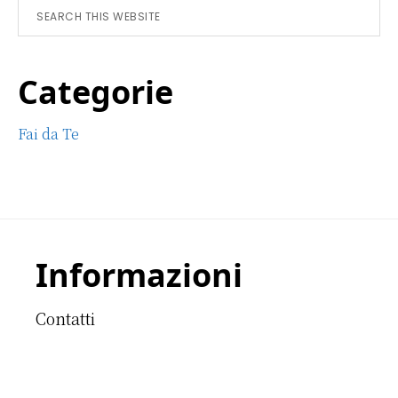
Sidebar
Search
this
website
Categorie
Fai da Te
Footer
Informazioni
Contatti