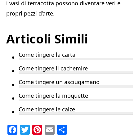
i vasi di terracotta possono diventare veri e
propri pezzi d’arte.
Articoli Simili
Come tingere la carta
Come tingere il cachemire
Come tingere un asciugamano
Come tingere la moquette
Come tingere le calze
F
T
Pi
E
C