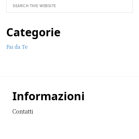
Sidebar
Search
this
website
Categorie
Fai da Te
Footer
Informazioni
Contatti