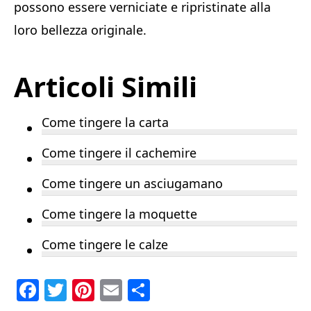
possono essere verniciate e ripristinate alla
loro bellezza originale.
Articoli Simili
Come tingere la carta
Come tingere il cachemire
Come tingere un asciugamano
Come tingere la moquette
Come tingere le calze
F
T
Pi
E
C