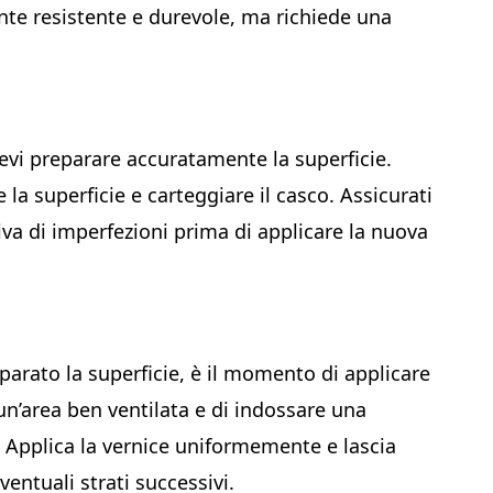
nte resistente e durevole, ma richiede una
 devi preparare accuratamente la superficie.
 la superficie e carteggiare il casco. Assicurati
iva di imperfezioni prima di applicare la nuova
eparato la superficie, è il momento di applicare
n un’area ben ventilata e di indossare una
i. Applica la vernice uniformemente e lascia
ntuali strati successivi.