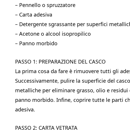
– Pennello o spruzzatore
– Carta adesiva
– Detergente sgrassante per superfici metallic
– Acetone o alcool isopropilico
– Panno morbido
PASSO 1: PREPARAZIONE DEL CASCO
La prima cosa da fare è rimuovere tutti gli ades
Successivamente, pulire la superficie del casc
metalliche per eliminare grasso, olio e residui
panno morbido. Infine, coprire tutte le parti 
adesiva.
PASSO 2: CARTA VETRATA