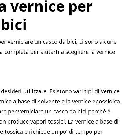
a vernice per
bici
 per verniciare un casco da bici, ci sono alcune
 completa per aiutarti a scegliere la vernice
desideri utilizzare. Esistono vari tipi di vernice
ernice a base di solvente e la vernice epossidica.
are per verniciare un casco da bici perché è
on produce vapori tossici. La vernice a base di
e tossica e richiede un po’ di tempo per