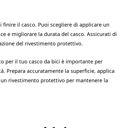
finire il casco. Puoi scegliere di applicare un
ce e migliorare la durata del casco. Assicurati di
cazione del rivestimento protettivo.
sto per il tuo casco da bici è importante per
ità. Prepara accuratamente la superficie, applica
n un rivestimento protettivo per mantenere la