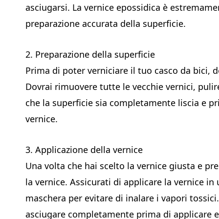
asciugarsi. La vernice epossidica è estremame
preparazione accurata della superficie.
2. Preparazione della superficie
Prima di poter verniciare il tuo casco da bici,
Dovrai rimuovere tutte le vecchie vernici, pulire
che la superficie sia completamente liscia e pr
vernice.
3. Applicazione della vernice
Una volta che hai scelto la vernice giusta e pr
la vernice. Assicurati di applicare la vernice i
maschera per evitare di inalare i vapori tossic
asciugare completamente prima di applicare eve