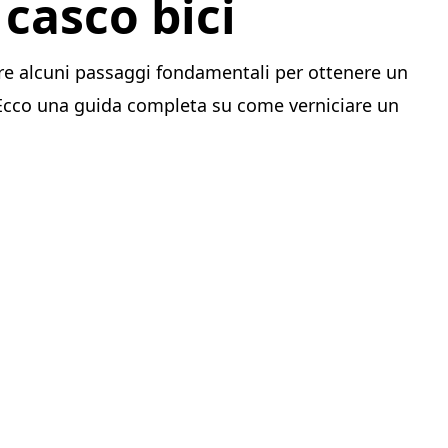
casco bici
ire alcuni passaggi fondamentali per ottenere un
 Ecco una guida completa su come verniciare un