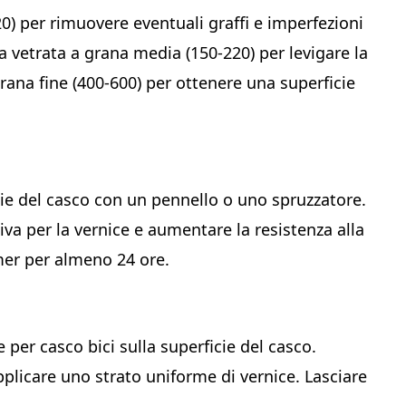
20) per rimuovere eventuali graffi e imperfezioni
ta vetrata a grana media (150-220) per levigare la
 grana fine (400-600) per ottenere una superficie
icie del casco con un pennello o uno spruzzatore.
iva per la vernice e aumentare la resistenza alla
imer per almeno 24 ore.
 per casco bici sulla superficie del casco.
pplicare uno strato uniforme di vernice. Lasciare