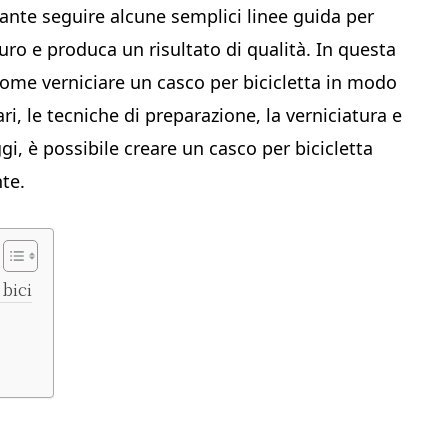
tante seguire alcune semplici linee guida per
curo e produca un risultato di qualità. In questa
u come verniciare un casco per bicicletta in modo
ri, le tecniche di preparazione, la verniciatura e
gi, è possibile creare un casco per bicicletta
nte.
 bici