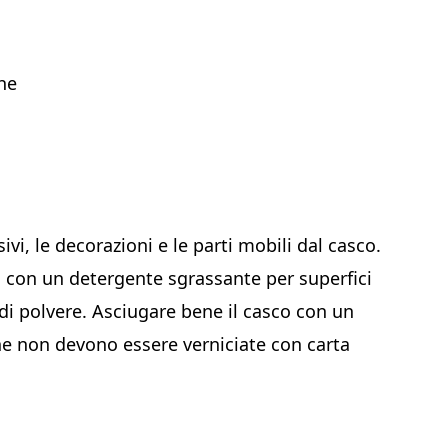
he
ivi, le decorazioni e le parti mobili dal casco.
o con un detergente sgrassante per superfici
 di polvere. Asciugare bene il casco con un
che non devono essere verniciate con carta