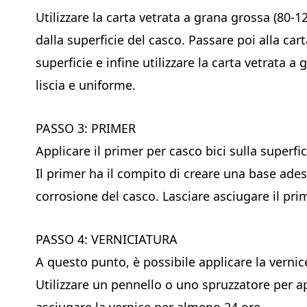
Utilizzare la carta vetrata a grana grossa (80-1
dalla superficie del casco. Passare poi alla car
superficie e infine utilizzare la carta vetrata a
liscia e uniforme.
PASSO 3: PRIMER
Applicare il primer per casco bici sulla superf
Il primer ha il compito di creare una base ades
corrosione del casco. Lasciare asciugare il pr
PASSO 4: VERNICIATURA
A questo punto, è possibile applicare la vernice
Utilizzare un pennello o uno spruzzatore per a
asciugare la vernice per almeno 24 ore.