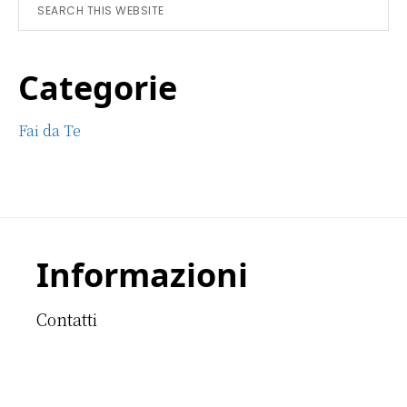
Sidebar
Search
this
website
Categorie
Fai da Te
Footer
Informazioni
Contatti