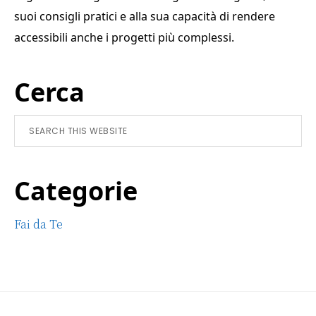
suoi consigli pratici e alla sua capacità di rendere
accessibili anche i progetti più complessi.
Primary
Cerca
Sidebar
Search
this
website
Categorie
Fai da Te