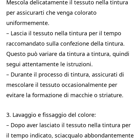
Mescola delicatamente il tessuto nella tintura
per assicurarti che venga colorato
uniformemente.
– Lascia il tessuto nella tintura per il tempo
raccomandato sulla confezione della tintura.
Questo può variare da tintura a tintura, quindi
segui attentamente le istruzioni.
– Durante il processo di tintura, assicurati di
mescolare il tessuto occasionalmente per
evitare la formazione di macchie o striature.
3. Lavaggio e fissaggio del colore:
– Dopo aver lasciato il tessuto nella tintura per
il tempo indicato, sciacqualo abbondantemente