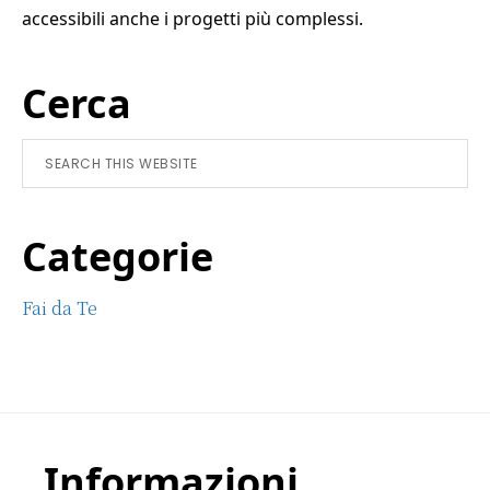
accessibili anche i progetti più complessi.
Primary
Cerca
Sidebar
Search
this
website
Categorie
Fai da Te
Footer
Informazioni