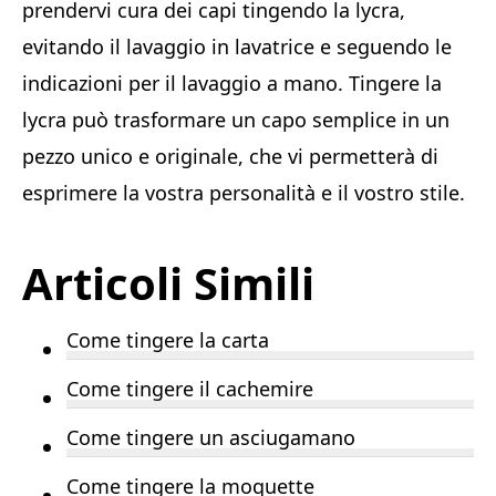
prendervi cura dei capi tingendo la lycra,
evitando il lavaggio in lavatrice e seguendo le
indicazioni per il lavaggio a mano. Tingere la
lycra può trasformare un capo semplice in un
pezzo unico e originale, che vi permetterà di
esprimere la vostra personalità e il vostro stile.
Articoli Simili
Come tingere la carta
Come tingere il cachemire
Come tingere un asciugamano
Come tingere la moquette